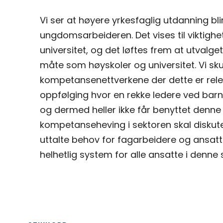
Vi ser at høyere yrkesfaglig utdanning bl
ungdomsarbeideren. Det vises til viktig
universitet, og det løftes frem at utvalg
måte som høyskoler og universitet. Vi sku
kompetansenettverkene der dette er relev
oppfølging hvor en rekke ledere ved bar
og dermed heller ikke får benyttet denne 
kompetanseheving i sektoren skal diskutere
uttalte behov for fagarbeidere og ansatt
helhetlig system for alle ansatte i denne 