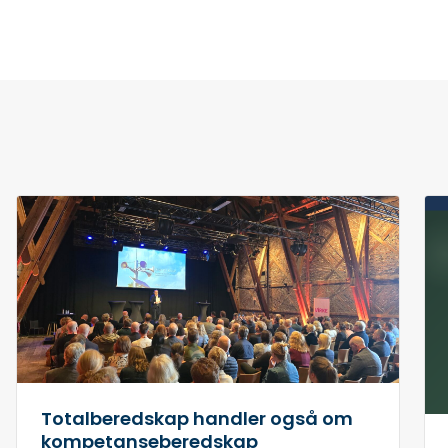
Totalberedskap handler også om
kompetanseberedskap