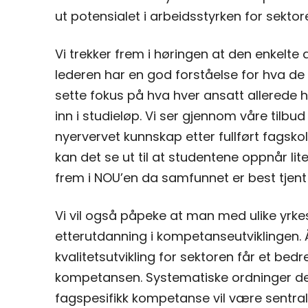
ut potensialet i arbeidsstyrken for sektore
Vi trekker frem i høringen at den enkelte
lederen har en god forståelse for hva de
sette fokus på hva hver ansatt allerede
inn i studieløp. Vi ser gjennom våre tilbud
nyervervet kunnskap etter fullført fagsk
kan det se ut til at studentene oppnår lite
frem i NOU’en da samfunnet er best tjent
Vi vil også påpeke at man med ulike yrke
etterutdanning i kompetanseutviklingen. 
kvalitetsutvikling for sektoren får et b
kompetansen. Systematiske ordninger de
fagspesifikk kompetanse vil være sentralt