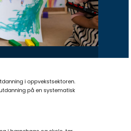
utdanning i oppvekstsektoren.
 utdanning på en systematisk