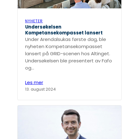
NYHETER
Undersøkelsen
Kompetansekompasset lansert
Under Arendalsukas første dag, ble
nyheten Kompetansekompasset
lansert på GRID-scenen hos Altinget.
Undersøkelsen ble presentert av Fafo
og…
Les mer
13. august 2024