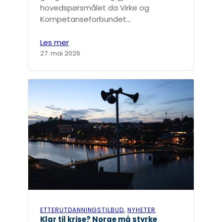
hovedspørsmålet da Virke og
Kompetanseforbundet…
Les mer
27. mai 2026
ETTERUTDANNINGSTILBUD
, 
NYHETER
Klar til krise? Norge må styrke