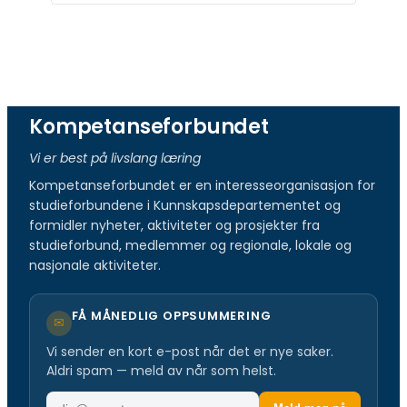
Kompetanseforbundet
Vi er best på livslang læring
Kompetanseforbundet er en interesseorganisasjon for
studieforbundene i Kunnskapsdepartementet og
formidler nyheter, aktiviteter og prosjekter fra
studieforbund, medlemmer og regionale, lokale og
nasjonale aktiviteter.
FÅ MÅNEDLIG OPPSUMMERING
✉
Vi sender en kort e-post når det er nye saker.
Aldri spam — meld av når som helst.
E