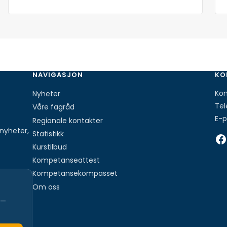
NAVIGASJON
KO
Ko
Nyheter
Tel
Våre fagråd
E-p
Regionale kontakter
nyheter,
Statistikk
Facebook
Kurstilbud
Kompetanseattest
Kompetansekompasset
Om oss
 —