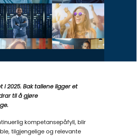
i
 2025. Bak tallene ligger et
ar til å gjøre
ge.
ntinuerlig kompetansepåfyll, blir
ible, tilgjengelige og relevante