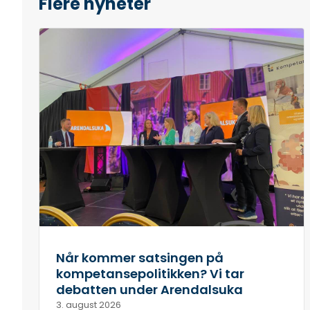
Flere nyheter
Når kommer satsingen på
kompetansepolitikken? Vi tar
debatten under Arendalsuka
3. august 2026