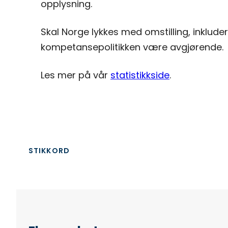
opplysning.
Skal Norge lykkes med omstilling, inklud
kompetansepolitikken være avgjørende.
Les mer på vår
statistikkside
.
STIKKORD