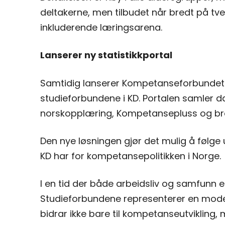
deltakerne, men tilbudet når bredt på tve
inkluderende læringsarena.
Lanserer ny statistikkportal
Samtidig lanserer Kompetanseforbundet e
studieforbundene i KD. Portalen samler da
norskopplæring, Kompetansepluss og brans
Den nye løsningen gjør det mulig å følge u
KD har for kompetansepolitikken i Norge.
I en tid der både arbeidsliv og samfunn e
Studieforbundene representerer en modell
bidrar ikke bare til kompetanseutvikling, 