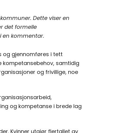
1 kommuner. Dette viser en
r det formelle
 i en kommentar.
s og gjennomføres i tett
eelle kompetansebehov, samtidig
anisasjoner og frivillige, noe
organisasjonsarbeid,
dering og kompetanse i brede lag
er. Kvinner utgjør flertallet av