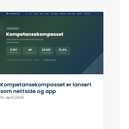
Kompetansekompasset er lansert
som nettside og app
13. april 2026