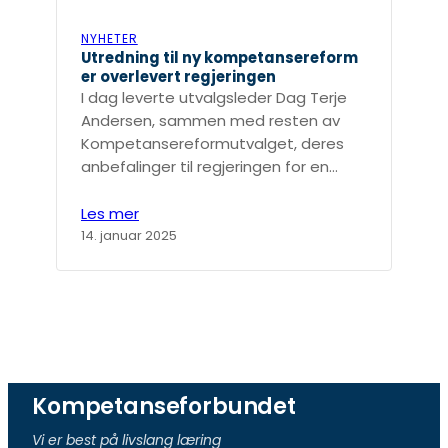
NYHETER
Utredning til ny kompetansereform
er overlevert regjeringen
I dag leverte utvalgsleder Dag Terje
Andersen, sammen med resten av
Kompetansereformutvalget, deres
anbefalinger til regjeringen for en…
Les mer
14. januar 2025
Kompetanseforbundet
Vi er best på livslang læring