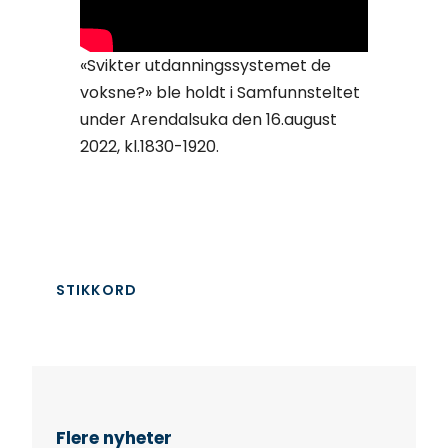
«Svikter utdanningssystemet de
voksne?» ble holdt i Samfunnsteltet
under Arendalsuka den 16.august
2022, kl.1830-1920.
STIKKORD
Flere nyheter