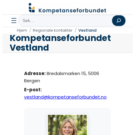
Hopp
til
Søk
innhold
Hjem
Regionale kontakter
Vestland
Kompetanseforbundet
Vestland
Adresse:
Bredalsmarken 15, 5006
Bergen
E-post:
vestland@kompetanseforbundet.no